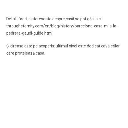
Detalii foarte interesante despre casă se pot găsi aici:
througheternity.com/en/blog/history/barcelona-casa-mila-la-
pedrera-gaudi-guide.html
Şi cireaşa este pe acoperiş: ultimul nivel este dedicat cavalerilor
care protejează casa.