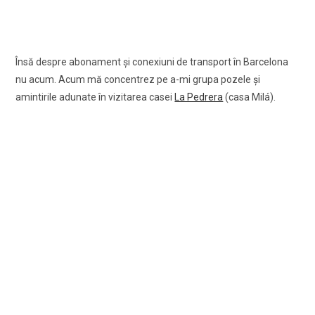
Însă despre abonament şi conexiuni de transport în Barcelona
nu acum. Acum mă concentrez pe a-mi grupa pozele şi
amintirile adunate în vizitarea casei
La Pedrera
(casa Milá).