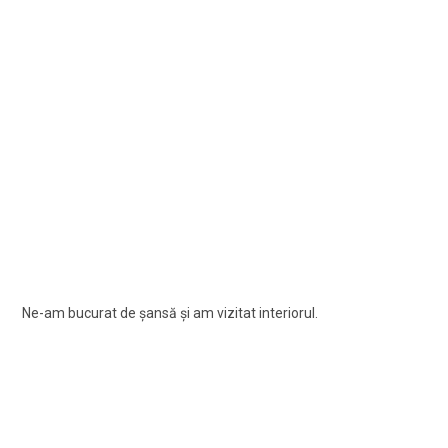
Ne-am bucurat de şansă şi am vizitat interiorul.