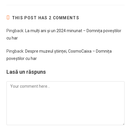
THIS POST HAS 2 COMMENTS
Pingback:
La mulți ani şi un 2024 minunat – Domnița poveştilor
cu har
Pingback:
Despre muzeul ştiinței, CosmoCaixa – Domnița
poveştilor cu har
Lasă un răspuns
Comment