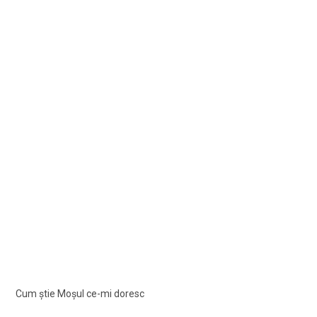
Cum știe Moșul ce-mi doresc