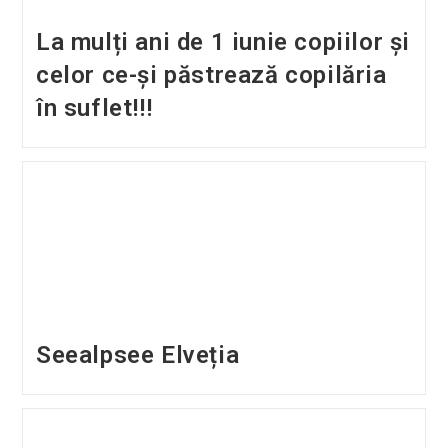
La mulți ani de 1 iunie copiilor și
celor ce-și păstrează copilăria
în suflet!!!
Seealpsee Elveția