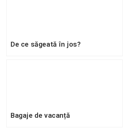
De ce săgeată în jos?
Bagaje de vacanță