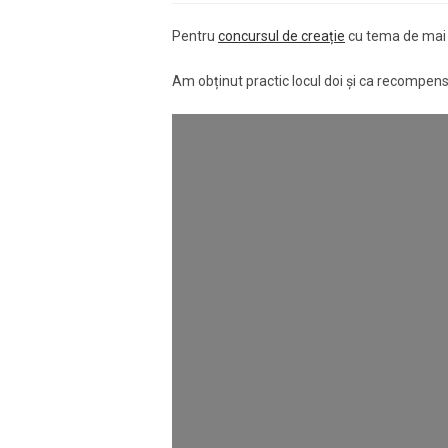
Pentru
concursul de creație
cu tema de mai
Am obținut practic locul doi şi ca recompen