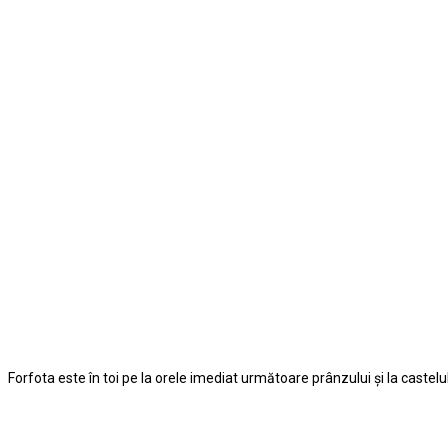
Forfota este în toi pe la orele imediat următoare prânzului şi la castelu