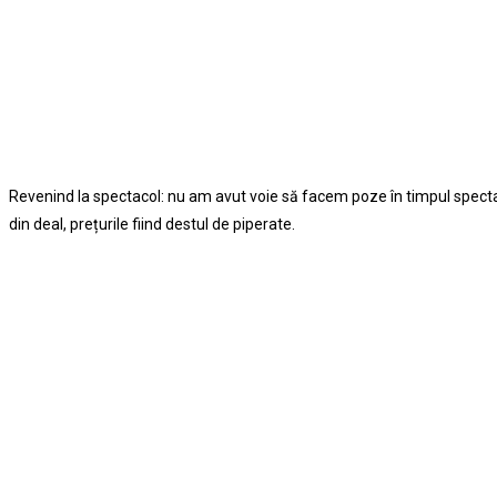
Revenind la spectacol: nu am avut voie să facem poze în timpul spectacol
din deal, prețurile fiind destul de piperate.