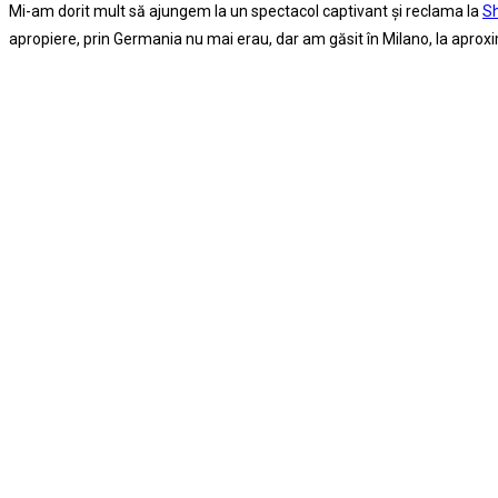
Mi-am dorit mult să ajungem la un spectacol captivant şi reclama la
S
apropiere, prin Germania nu mai erau, dar am găsit în Milano, la aproxim