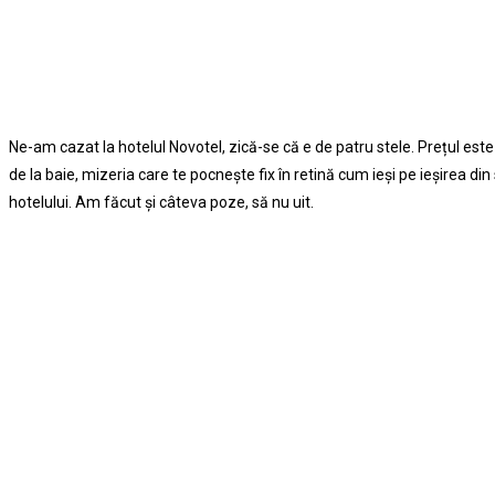
Ne-am cazat la hotelul Novotel, zică-se că e de patru stele. Prețul este 
de la baie, mizeria care te pocneşte fix în retină cum ieşi pe ieşirea din
hotelului. Am făcut şi câteva poze, să nu uit.