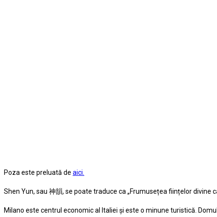
Poza este preluată de
aici.
Shen Yun, sau 神韻, se poate traduce ca „Frumusețea ființelor divine c
Milano este centrul economic al Italiei şi este o minune turistică. Dom