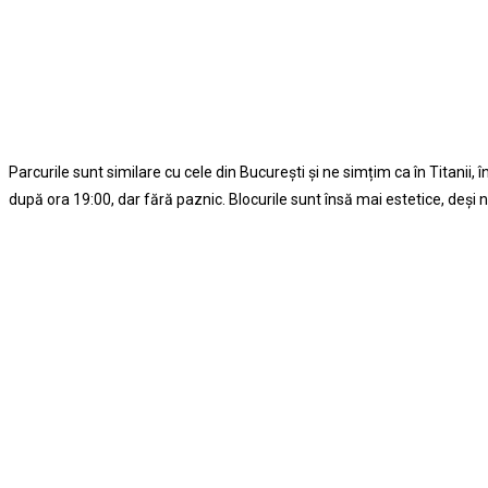
Parcurile sunt similare cu cele din Bucureşti şi ne simțim ca în Titanii, 
după ora 19:00, dar fără paznic. Blocurile sunt însă mai estetice, deşi n