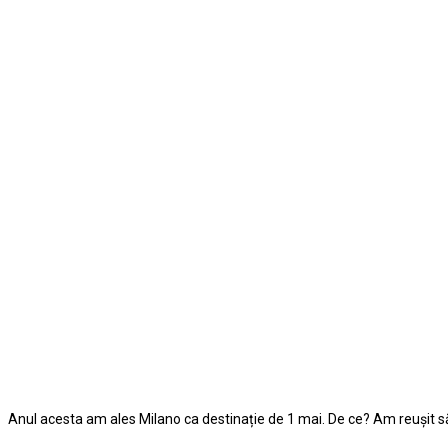
Anul acesta am ales Milano ca destinație de 1 mai. De ce? Am reuşit s