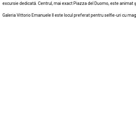
excursie dedicată. Centrul, mai exact Piazza del Duomo, este animat şi fo
Galeria Vittorio Emanuele II este locul preferat pentru selfie-uri cu ma