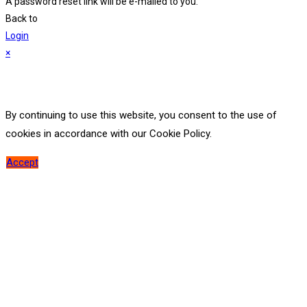
A password reset link will be e-mailed to you.
Back to
Login
×
By continuing to use this website, you consent to the use of
cookies in accordance with our Cookie Policy.
Accept