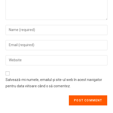
Enter
your
name
Enter
or
your
username
email
Enter
to
address
your
comment
to
website
comment
URL
Salvează-mi numele, emailul și site-ul web în acest navigator
(optional)
pentru data viitoare când o să comentez.