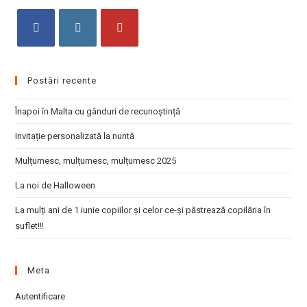
the
sea
pan
Opens
Opens
Opens
in
in
in
Postări recente
a
a
a
new
new
new
Înapoi în Malta cu gânduri de recunoștință
tab
tab
tab
Invitație personalizată la nuntă
Mulțumesc, mulțumesc, mulțumesc 2025
La noi de Halloween
La mulți ani de 1 iunie copiilor și celor ce-și păstrează copilăria în
suflet!!!
Meta
Autentificare