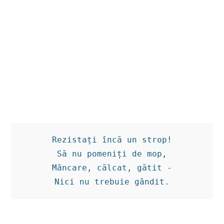
Rezistați încă un strop!

Să nu pomeniți de mop,

Mâncare, călcat, gătit -

Nici nu trebuie gândit.