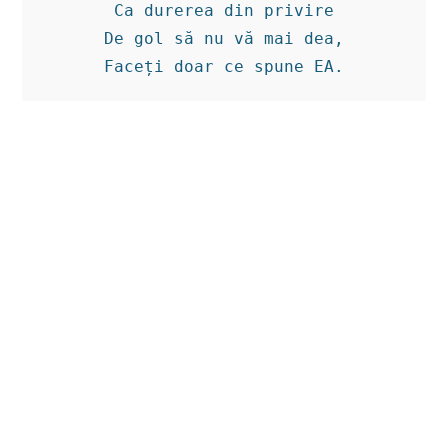
Ca durerea din privire

De gol să nu vă mai dea,

Faceți doar ce spune EA.