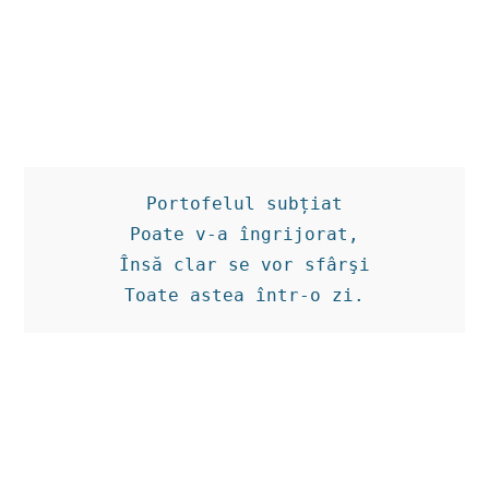
Portofelul subțiat

Poate v-a îngrijorat,

Însă clar se vor sfârşi

Toate astea într-o zi.