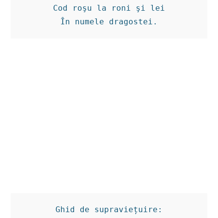
Cod roşu la roni şi lei

În numele dragostei.
Ghid de supraviețuire:
