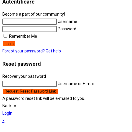
Autentificare
tab
Become a part of our community!
Username
Password
Remember Me
Login
Forgot your password? Get help
Reset password
Recover your password
Username or E-mail
Request Reset Password Link
A password reset link will be e-mailed to you.
Back to
Login
×