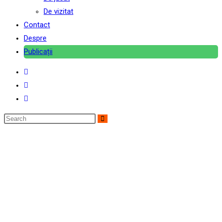
De vizitat
Contact
Despre
Publicații
Search
this
website