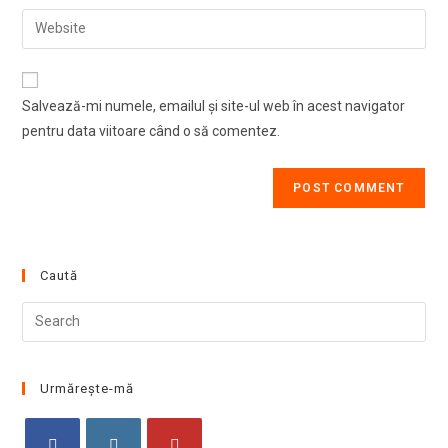
email
Enter
to
address
your
comment
to
website
comment
URL
Salvează-mi numele, emailul și site-ul web în acest navigator
(optional)
pentru data viitoare când o să comentez.
Caută
Pre
Esc
to
clo
Urmărește-mă
the
sea