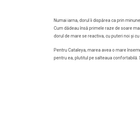
Numai iarna, dorul îi dispărea ca prin minune,
Cum dădeau însă primele raze de soare mai c
dorul de mare se reactiva, cu puteri noi şi cu
Pentru Cataleya, marea avea o mare însemnat
pentru ea, plutitul pe salteaua confortabilă. 