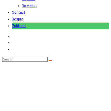
De vizitat
Contact
Despre
Publicații
Search
this
website