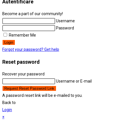
Autentificare
tab
Become a part of our community!
Username
Password
Remember Me
Login
Forgot your password? Get help
Reset password
Recover your password
Username or E-mail
Request Reset Password Link
A password reset link will be e-mailed to you.
Back to
Login
×