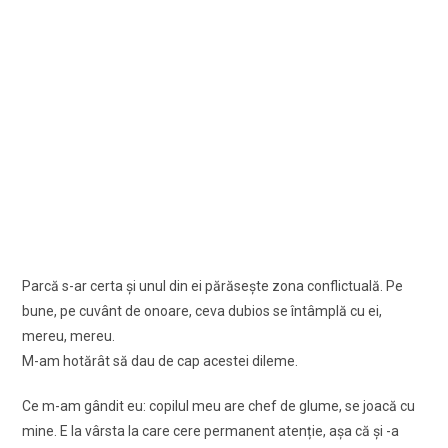
Parcă s-ar certa și unul din ei părăsește zona conflictuală. Pe
bune, pe cuvânt de onoare, ceva dubios se întâmplă cu ei,
mereu, mereu.
M-am hotărât să dau de cap acestei dileme.
Ce m-am gândit eu: copilul meu are chef de glume, se joacă cu
mine. E la vârsta la care cere permanent atenție, așa că și -a