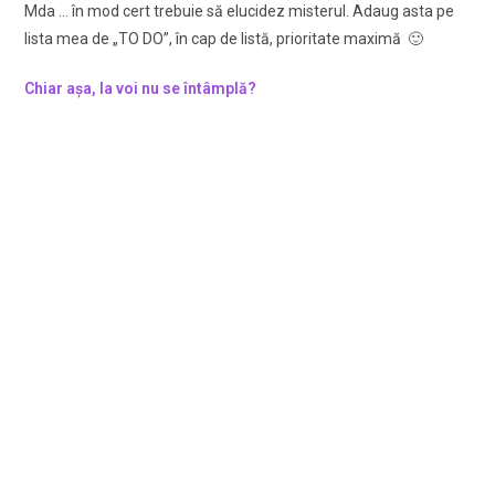
Mda … în mod cert trebuie să elucidez misterul. Adaug asta pe
lista mea de „TO DO”, în cap de listă, prioritate maximă 🙂
Chiar așa, la voi nu se întâmplă?