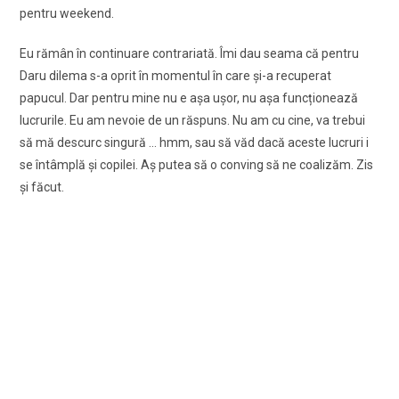
pentru weekend.
Eu rămân în continuare contrariată. Îmi dau seama că pentru
Daru dilema s-a oprit în momentul în care și-a recuperat
papucul. Dar pentru mine nu e așa ușor, nu așa funcționează
lucrurile. Eu am nevoie de un răspuns. Nu am cu cine, va trebui
să mă descurc singură … hmm, sau să văd dacă aceste lucruri i
se întâmplă și copilei. Aș putea să o conving să ne coalizăm. Zis
și făcut.